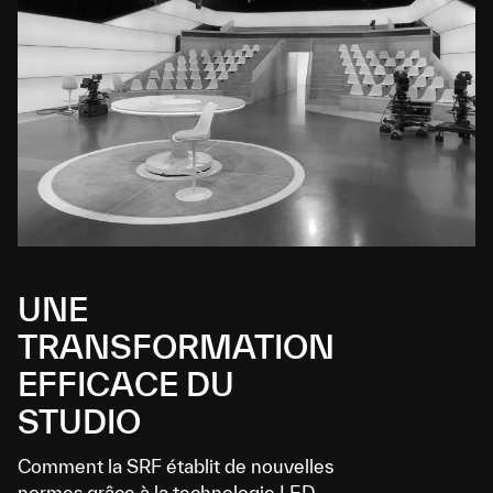
UNE
TRANSFORMATION
EFFICACE DU
STUDIO
Comment la SRF établit de nouvelles
normes grâce à la technologie LED