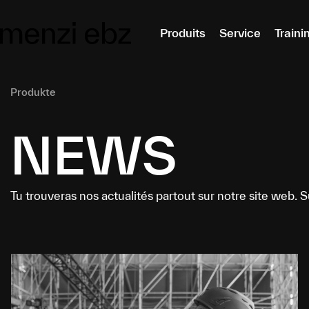
er au contenu principal
Produits
Service
Traini
Produkte
NEWS
Tu trouveras nos actualités partout sur notre site web.