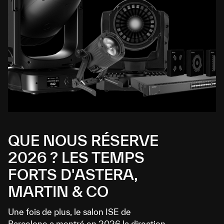
QUE NOUS RÉSERVE
2026 ? LES TEMPS
FORTS D'ASTERA,
MARTIN & CO
Une fois de plus, le salon ISE de
Barcelone a montré en 2026 la direction