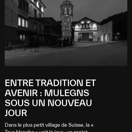
ENTRE TRADITION ET
AVENIR : MULEGNS
SOUS UN NOUVEAU
JOUR
Dans le plus petit village de Suisse, la «
Tour blanche » voit le jour : un projet