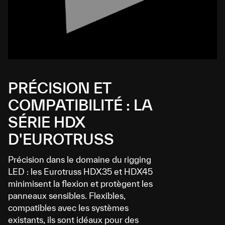
PRÉCISION ET
COMPATIBILITÉ : LA
SÉRIE HDX
D'EUROTRUSS
Précision dans le domaine du rigging
LED : les Eurotruss HDX35 et HDX45
minimisent la flexion et protègent les
panneaux sensibles. Flexibles,
compatibles avec les systèmes
existants, ils sont idéaux pour des