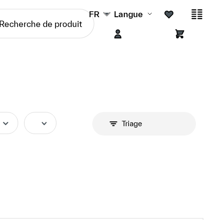
FR
Langue
Triage