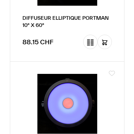
DIFFUSEUR ELLIPTIQUE PORTMAN
10° X 60°
Prix régulier :
88.15 CHF