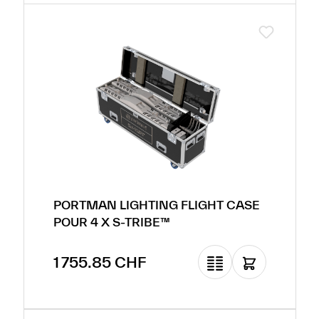
PORTMAN LIGHTING FLIGHT CASE
POUR 4 X S-TRIBE™
Prix régulier :
1 755.85 CHF