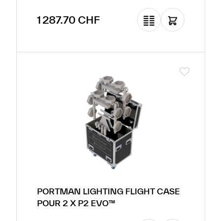
Prix régulier :
1 287.70 CHF
PORTMAN LIGHTING FLIGHT CASE
POUR 2 X P2 EVO™