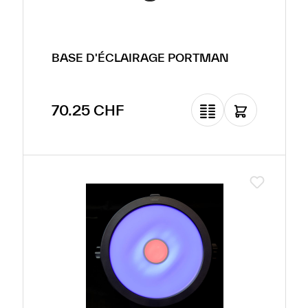
BASE D'ÉCLAIRAGE PORTMAN
Prix régulier :
70.25 CHF