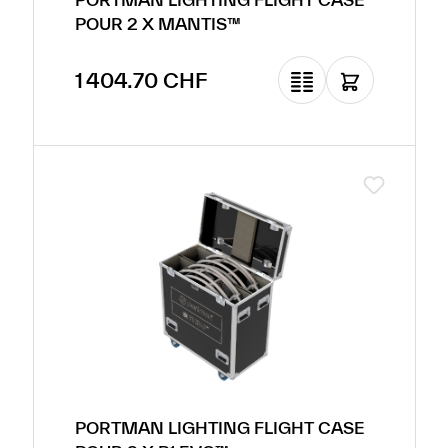
POUR 2 X MANTIS™
Prix régulier :
1 404.70 CHF
PORTMAN LIGHTING FLIGHT CASE