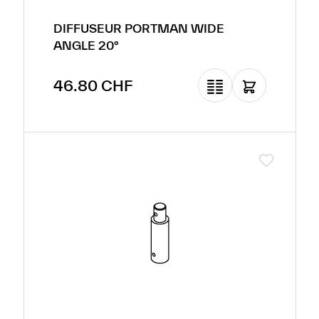
DIFFUSEUR PORTMAN WIDE
ANGLE 20°
Prix régulier :
46.80 CHF