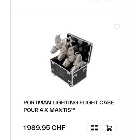
PORTMAN LIGHTING FLIGHT CASE
POUR 4 X MANTIS™
Prix régulier :
1 989.95 CHF