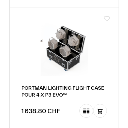
PORTMAN LIGHTING FLIGHT CASE
POUR 4 X P3 EVO™
Prix régulier :
1 638.80 CHF