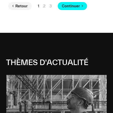
Retour
1
2
3
Continuer
THÈMES D'ACTUALITÉ