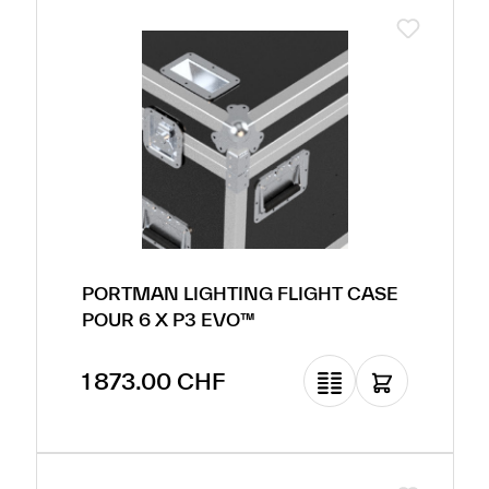
PORTMAN LIGHTING FLIGHT CASE
POUR 6 X P3 EVO™
Prix régulier :
1 873.00 CHF