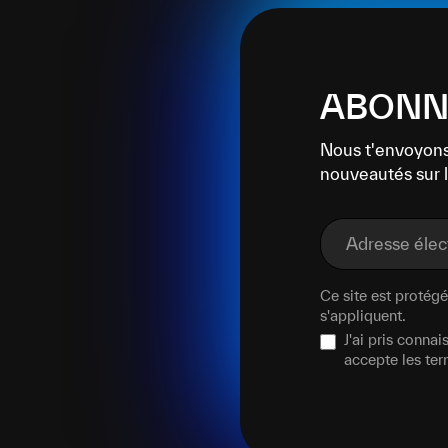
ABONNE
Nous t'envoyons
nouveautés sur l
Adresse éle
Ce site est proté
s'appliquent.
J'ai pris conna
accepte les te