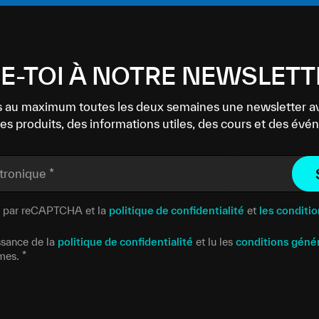
-TOI À NOTRE NEWSLETT
 au maximum toutes les deux semaines une newsletter a
es produits, des informations utiles, des cours et des év
ctronique
*
gé par reCAPTCHA et la
politique de confidentialité
et
les conditio
issance de la
politique de confidentialité
et lu les
conditions géné
rmes.
*