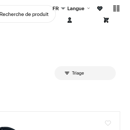
FR
Langue
Triage