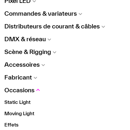
Pixel LED
Commandes & variateurs
Distributeurs de courant & câbles
DMX & réseau
Scène & Rigging
Accessoires
Fabricant
Occasions
Static Light
Moving Light
Effets