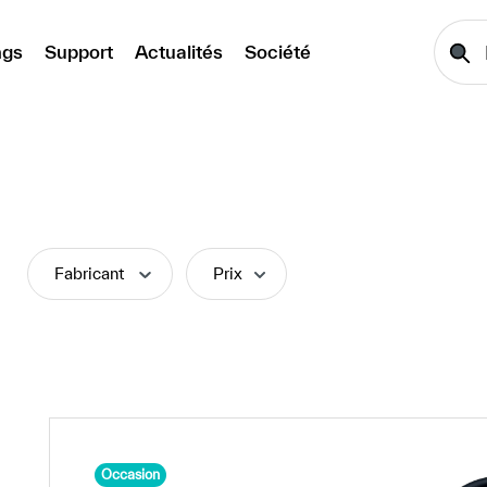
ngs
Support
Actualités
Société
Fabricant
Prix
Occasion