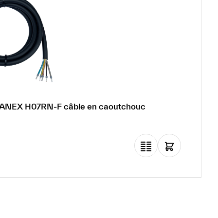
ITANEX H07RN-F câble en caoutchouc