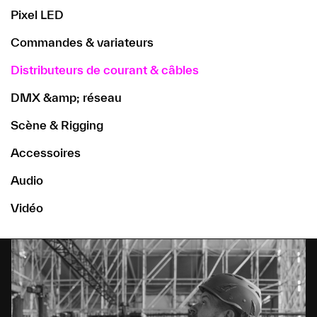
Pixel LED
Commandes & variateurs
Distributeurs de courant & câbles
DMX &amp; réseau
Scène & Rigging
Accessoires
Audio
Vidéo