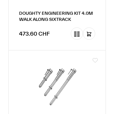
DOUGHTY ENGINEERING KIT 4.0M
WALK ALONG SIXTRACK
Prix régulier :
473.60 CHF