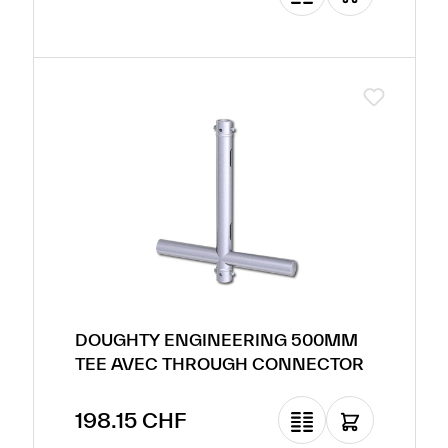
DOUGHTY ENGINEERING 500MM
TEE AVEC THROUGH CONNECTOR
Prix régulier :
198.15 CHF