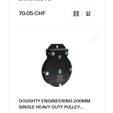
Prix régulier :
70.05 CHF
DOUGHTY ENGINEERING 200MM
SINGLE HEAVY DUTY PULLEY
AWNING