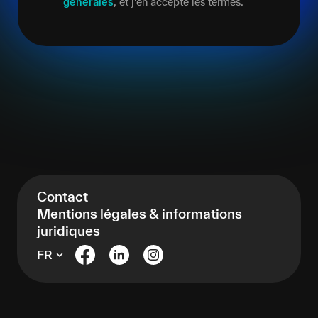
générales
, et j'en accepte les termes.
*
Contact
Mentions légales & informations
juridiques
FR