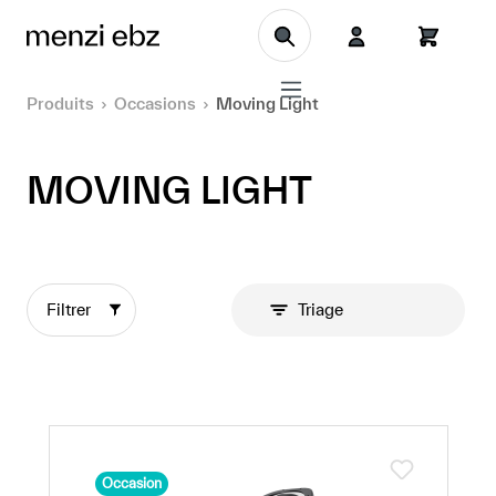
Aller au contenu principal
Produits
Occasions
Moving Light
MOVING LIGHT
Filtrer
Triage
Occasion