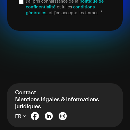
J'ai pris connaissance de la
politique de
confidentialité
et lu les
conditions
générales
, et j'en accepte les termes.
*
Contact
Mentions légales & informations
juridiques
FR