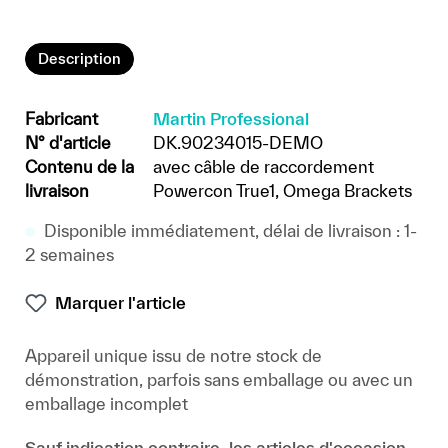
Description
Fabricant
Martin Professional
N° d'article
DK.90234015-DEMO
Contenu de la
avec câble de raccordement
livraison
Powercon True1, Omega Brackets
Disponible immédiatement, délai de livraison : 1-
2 semaines
Marquer l'article
Appareil unique issu de notre stock de
démonstration, parfois sans emballage ou avec un
emballage incomplet
Sauf indication contraire, les articles d'occasion