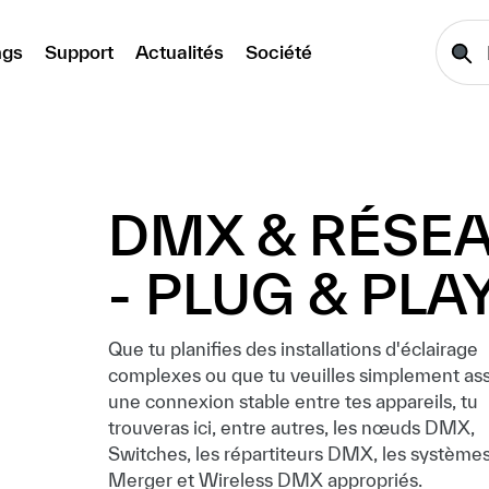
ngs
Support
Actualités
Société
DMX & RÉSE
- PLUG & PLA
Que tu planifies des installations d'éclairage
complexes ou que tu veuilles simplement as
une connexion stable entre tes appareils, tu
trouveras ici, entre autres, les nœuds DMX,
Switches, les répartiteurs DMX, les système
Merger et Wireless DMX appropriés.