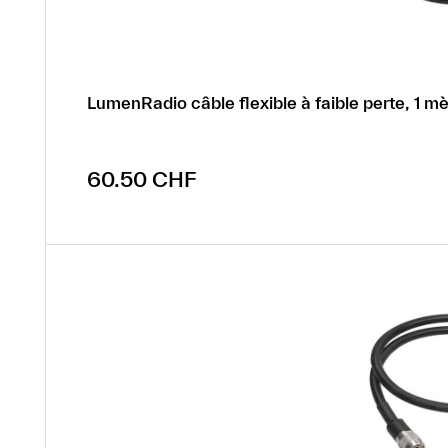
LumenRadio câble flexible à faible perte, 1 mè
Prix régulier :
60.50 CHF