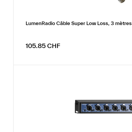
LumenRadio Câble Super Low Loss, 3 mètres
Prix régulier :
105.85 CHF