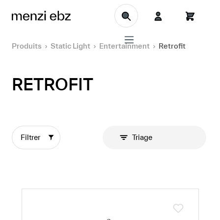
Aller au contenu principal
Produits
Static Light
Entertainment
Retrofit
RETROFIT
Filtrer
Triage