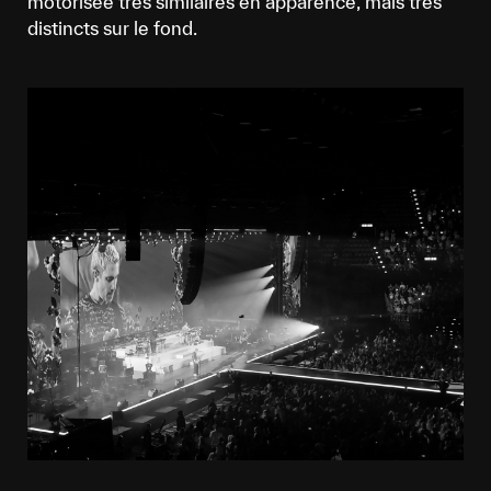
motorisée très similaires en apparence, mais très
distincts sur le fond.