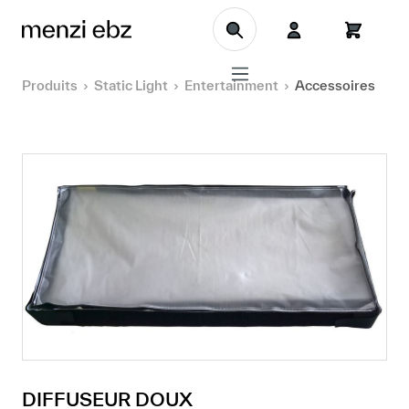
Aller au contenu principal
Produits
Static Light
Entertainment
Accessoires
DIFFUSEUR DOUX