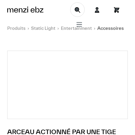
Aller au contenu principal
Produits
Static Light
Entertainment
Accessoires
ARCEAU ACTIONNÉ PAR UNE TIGE