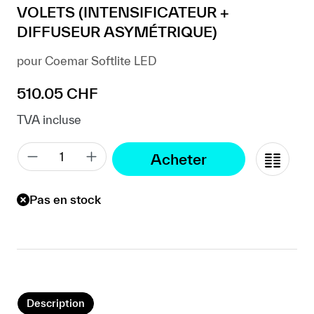
VOLETS (INTENSIFICATEUR +
DIFFUSEUR ASYMÉTRIQUE)
pour Coemar Softlite LED
Prix régulier :
510.05 CHF
TVA incluse
Acheter
Pas en stock
Description