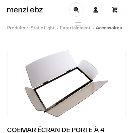
Aller au contenu principal
Produits
Static Light
Entertainment
Accessoires
COEMAR ÉCRAN DE PORTE À 4