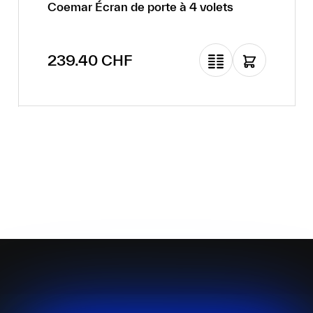
Coemar Écran de porte à 4 volets
Prix régulier :
239.40 CHF