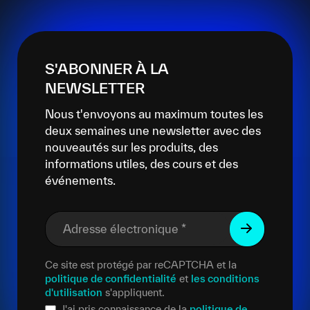
S'ABONNER À LA
NEWSLETTER
Nous t'envoyons au maximum toutes les
deux semaines une newsletter avec des
nouveautés sur les produits, des
informations utiles, des cours et des
événements.
Adresse électronique
*
Ce site est protégé par reCAPTCHA et la
politique de confidentialité
et
les conditions
d'utilisation
s'appliquent.
J'ai pris connaissance de la
politique de