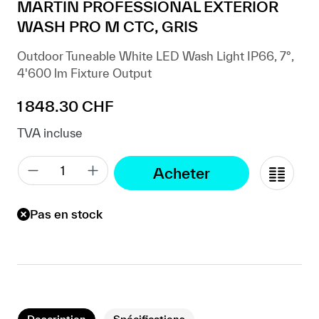
MARTIN PROFESSIONAL EXTERIOR
WASH PRO M CTC, GRIS
Outdoor Tuneable White LED Wash Light IP66, 7°,
4'600 lm Fixture Output
Prix régulier :
1 848.30 CHF
TVA incluse
Acheter
Pas en stock