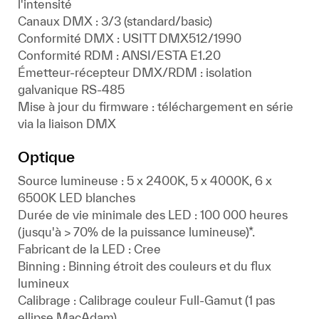
l'intensité
Canaux DMX : 3/3 (standard/basic)
Conformité DMX : USITT DMX512/1990
Conformité RDM : ANSI/ESTA E1.20
Émetteur-récepteur DMX/RDM : isolation
galvanique RS-485
Mise à jour du firmware : téléchargement en série
via la liaison DMX
Optique
Source lumineuse : 5 x 2400K, 5 x 4000K, 6 x
6500K LED blanches
Durée de vie minimale des LED : 100 000 heures
(jusqu'à > 70% de la puissance lumineuse)*.
Fabricant de la LED : Cree
Binning : Binning étroit des couleurs et du flux
lumineux
Calibrage : Calibrage couleur Full-Gamut (1 pas
ellipse MacAdam)