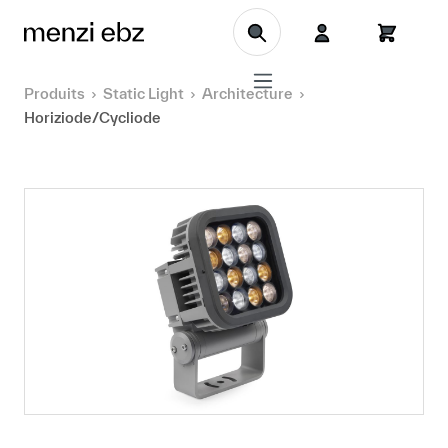
Aller au contenu principal
Produits
Static Light
Architecture
Horiziode/Cycliode