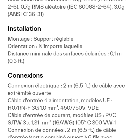
2-6), 0,7g RMS aléatoire (IEC 60068-2-64), 3.0g
(ANSI C136-31)
Installation
Montage : Support réglable
Orientation : N'importe laquelle
Distance minimale des surfaces éclairées : 0,1 m
(0,3 ft.)
Connexions
Connexion électrique : 2 m (6,5 ft.) de câble avec
extrémité ouverte
Câble d'entrée d'alimentation, modèles UE :
H07RN-F 3G 1,0 mm², 450/750V, VDE
Câble d'entrée de courant, modèles US : PVC
SJTW 3 x 1,31 mm² (16AWG) 105° C 300 VW-1
Connexion de données : 2 m (6,5 ft.) de câble
d'entrée/sortie combiné ouvert à 6 fils avec