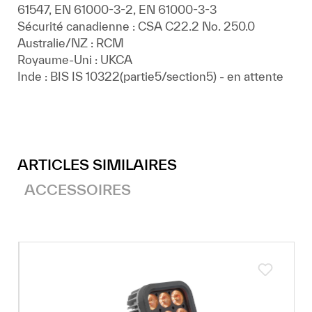
61547, EN 61000-3-2, EN 61000-3-3
Sécurité canadienne : CSA C22.2 No. 250.0
Australie/NZ : RCM
Royaume-Uni : UKCA
Inde : BIS IS 10322(partie5/section5) - en attente
ARTICLES SIMILAIRES
ACCESSOIRES