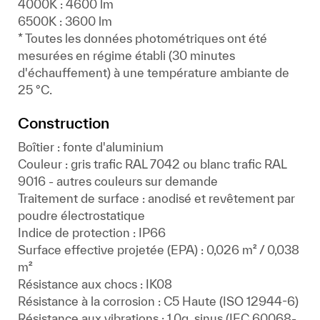
4000K : 4600 lm
6500K : 3600 lm
* Toutes les données photométriques ont été
mesurées en régime établi (30 minutes
d'échauffement) à une température ambiante de
25 °C.
Construction
Boîtier : fonte d'aluminium
Couleur : gris trafic RAL 7042 ou blanc trafic RAL
9016 - autres couleurs sur demande
Traitement de surface : anodisé et revêtement par
poudre électrostatique
Indice de protection : IP66
Surface effective projetée (EPA) : 0,026 m² / 0,038
m²
Résistance aux chocs : IK08
Résistance à la corrosion : C5 Haute (ISO 12944-6)
Résistance aux vibrations : 1.0g, sinus (IEC 60068-