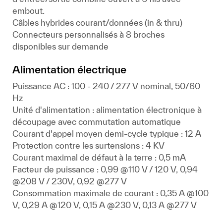
embout.
Câbles hybrides courant/données (in & thru)
Connecteurs personnalisés à 8 broches
disponibles sur demande
Alimentation électrique
Puissance AC : 100 - 240 / 277 V nominal, 50/60
Hz
Unité d'alimentation : alimentation électronique à
découpage avec commutation automatique
Courant d'appel moyen demi-cycle typique : 12 A
Protection contre les surtensions : 4 KV
Courant maximal de défaut à la terre : 0,5 mA
Facteur de puissance : 0,99 @110 V / 120 V, 0,94
@208 V / 230V, 0,92 @277 V
Consommation maximale de courant : 0,35 A @100
V, 0,29 A @120 V, 0,15 A @230 V, 0,13 A @277 V