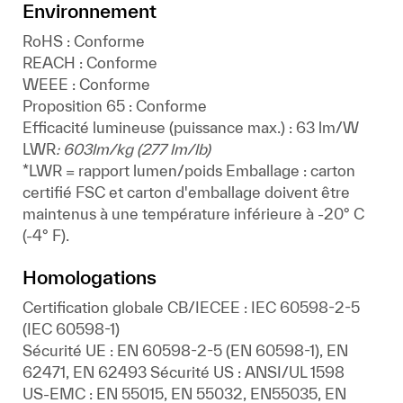
Environnement
RoHS : Conforme
REACH : Conforme
WEEE : Conforme
Proposition 65 : Conforme
Efficacité lumineuse (puissance max.) : 63 lm/W
LWR
: 603lm/kg (277 lm/lb)
*LWR = rapport lumen/poids Emballage : carton
certifié FSC et carton d'emballage doivent être
maintenus à une température inférieure à -20° C
(-4° F).
Homologations
Certification globale CB/IECEE : IEC 60598-2-5
(IEC 60598-1)
Sécurité UE : EN 60598-2-5 (EN 60598-1), EN
62471, EN 62493 Sécurité US : ANSI/UL 1598
US-EMC : EN 55015, EN 55032, EN55035, EN