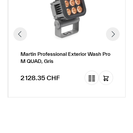
Martin Professional Exterior Wash Pro
M QUAD, Gris
Prix régulier :
2 128.35 CHF