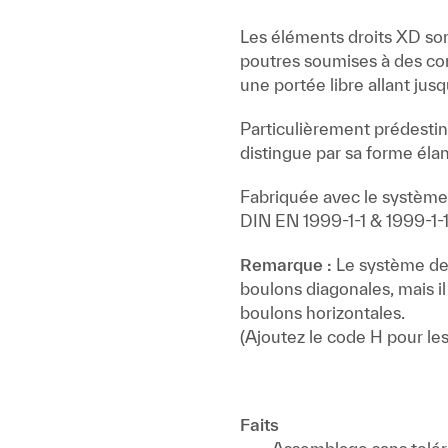
Les éléments droits XD son
poutres soumises à des con
une portée libre allant ju
Particulièrement prédestiné
distingue par sa forme él
Fabriquée avec le système
DIN EN 1999-1-1 & 1999-1-
Remarque :
Le système de 
boulons diagonales, mais i
boulons horizontales.
(Ajoutez le code H pour l
Faits