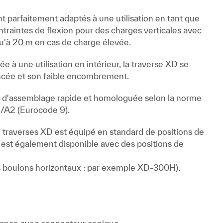
t parfaitement adaptés à une utilisation en tant que
traintes de flexion pour des charges verticales avec
squ'à 20 m en cas de charge élevée.
e à une utilisation en intérieur, la traverse XD se
ancée et son faible encombrement.
 d'assemblage rapide et homologuée selon la norme
1/A2 (Eurocode 9).
traverses XD est équipé en standard de positions de
l est également disponible avec des positions de
es boulons horizontaux : par exemple XD-300H).