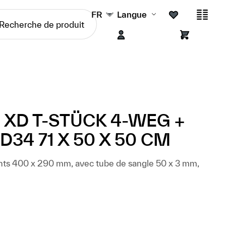
FR
Langue
XD T-STÜCK 4-WEG +
34 71 X 50 X 50 CM
nts 400 x 290 mm, avec tube de sangle 50 x 3 mm,