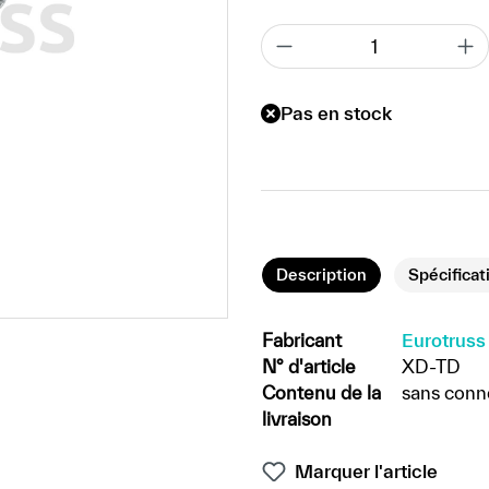
Pas en stock
Description
Spécificat
Fabricant
Eurotruss
N° d'article
XD-TD
Contenu de la
sans conn
livraison
Marquer l'article