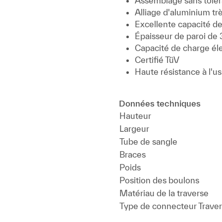
Assemblage sans tolé
Alliage d'aluminium trè
Excellente capacité de
Épaisseur de paroi de
Capacité de charge éle
Certifié TüV
Haute résistance à l'u
Données techniques
Hauteur
Largeur
Tube de sangle
Braces
Poids
Position des boulons
Matériau de la traverse
Type de connecteur Trave