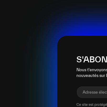
S'ABON
Nous t'envoyons
nouveautés sur l
Adresse éle
Ce site est proté