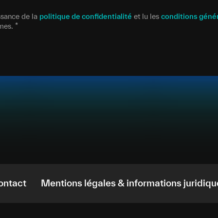
issance de la
politique de confidentialité
et lu les
conditions géné
rmes.
*
ontact
Mentions légales & informations juridiqu