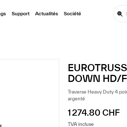
ngs
Support
Actualités
Société
EUROTRUSS 
DOWN HD/FD
Traverse Heavy Duty 4 poi
argenté
1 274.80 CHF
Prix régulier :
TVA incluse