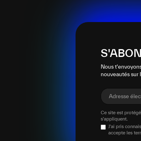
S'ABON
Nous t'envoyons
nouveautés sur l
Adresse éle
Ce site est proté
s'appliquent.
J'ai pris conna
accepte les te