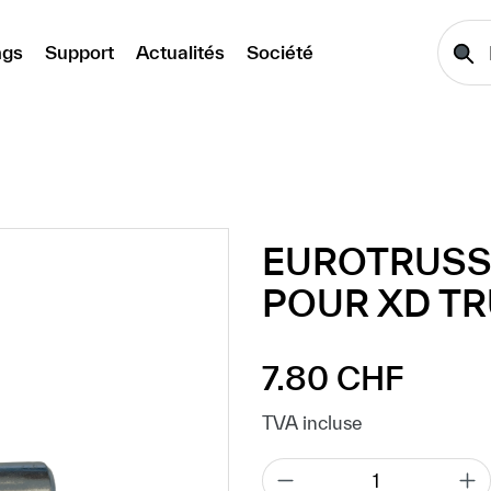
ngs
Support
Actualités
Société
EUROTRUSS
POUR XD T
7.80 CHF
Prix régulier :
TVA incluse