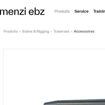
er au contenu principal
Produits
Service
Traini
Produits
Scène & Rigging
Traverses
Accessoires