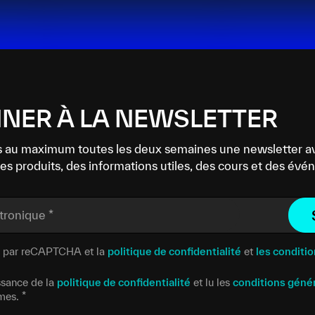
NER À LA NEWSLETTER
 au maximum toutes les deux semaines une newsletter a
es produits, des informations utiles, des cours et des év
ctronique
*
gé par reCAPTCHA et la
politique de confidentialité
et
les conditio
issance de la
politique de confidentialité
et lu les
conditions géné
rmes.
*