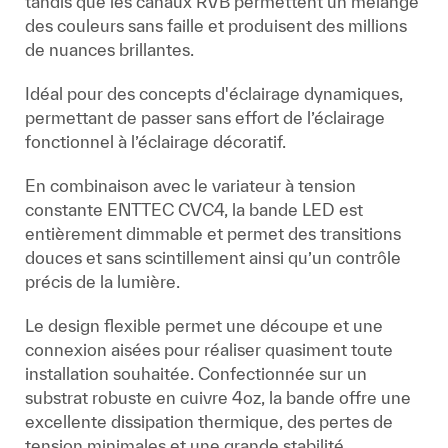
tandis que les canaux RVB permettent un mélange
des couleurs sans faille et produisent des millions
de nuances brillantes.
Idéal pour des concepts d'éclairage dynamiques,
permettant de passer sans effort de l’éclairage
fonctionnel à l’éclairage décoratif.
En combinaison avec le variateur à tension
constante ENTTEC CVC4, la bande LED est
entièrement dimmable et permet des transitions
douces et sans scintillement ainsi qu’un contrôle
précis de la lumière.
Le design flexible permet une découpe et une
connexion aisées pour réaliser quasiment toute
installation souhaitée. Confectionnée sur un
substrat robuste en cuivre 4oz, la bande offre une
excellente dissipation thermique, des pertes de
tension minimales et une grande stabilité