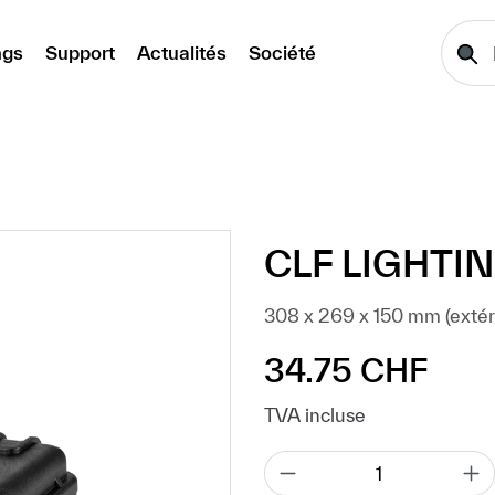
ngs
Support
Actualités
Société
CLF LIGHTIN
308 x 269 x 150 mm (extéri
34.75 CHF
Prix régulier :
TVA incluse