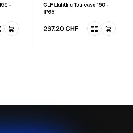
155 -
CLF Lighting Tourcase 160 -
IP65
Prix régulier :
267.20 CHF