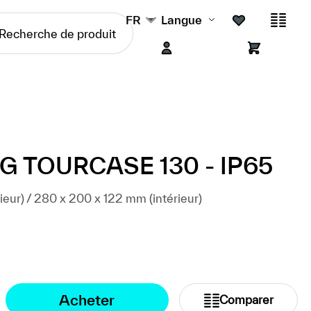
FR
Langue
G TOURCASE 130 - IP65
eur) / 280 x 200 x 122 mm (intérieur)
Acheter
Comparer