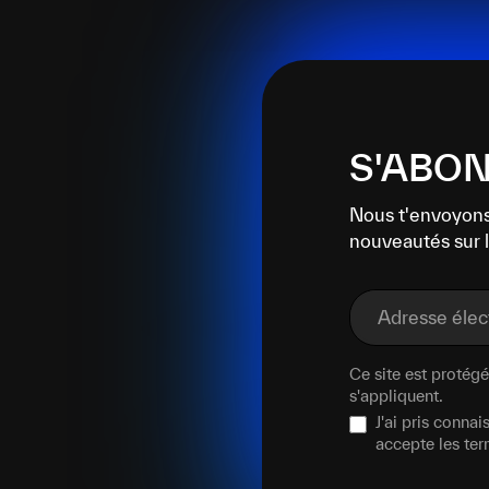
S'ABON
Nous t'envoyons
nouveautés sur l
Adresse éle
Ce site est proté
s'appliquent.
J'ai pris conna
accepte les te