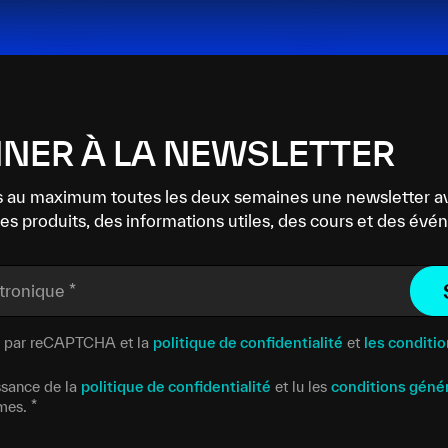
NER À LA NEWSLETTER
 au maximum toutes les deux semaines une newsletter a
es produits, des informations utiles, des cours et des év
ctronique
*
gé par reCAPTCHA et la
politique de confidentialité
et
les conditio
issance de la
politique de confidentialité
et lu les
conditions géné
rmes.
*