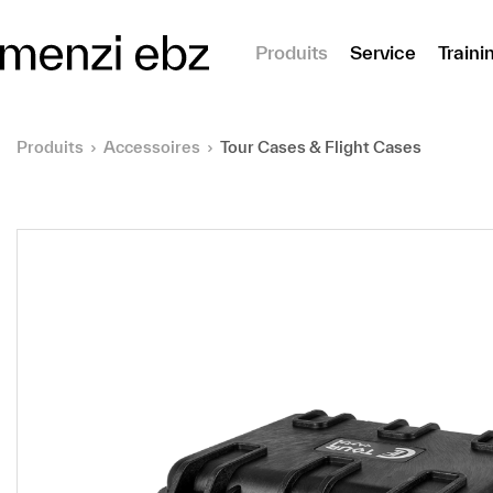
er au contenu principal
Produits
Service
Traini
Produits
Accessoires
Tour Cases & Flight Cases