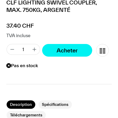
CLF LIGHTING SWIVEL COUPLER,
MAX. 750KG, ARGENTÉ
Prix régulier :
37.40 CHF
TVA incluse
Acheter
Pas en stock
Description
Spécifications
Téléchargements