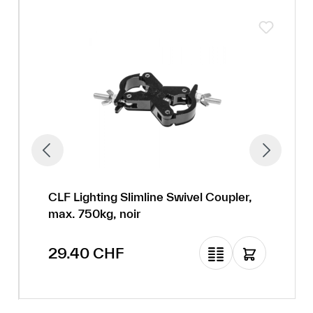
CLF Lighting Slimline Swivel Coupler,
max. 750kg, noir
Prix régulier :
29.40 CHF