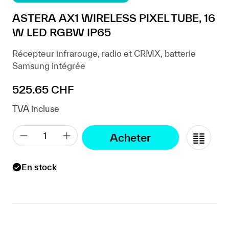
ASTERA AX1 WIRELESS PIXEL TUBE, 16
W LED RGBW IP65
Récepteur infrarouge, radio et CRMX, batterie
Samsung intégrée
Prix régulier :
525.65 CHF
TVA incluse
Acheter
En stock