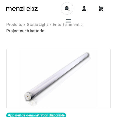
Aller au contenu principal
Produits
Static Light
Entertainment
Projecteur à batterie
Appareil de démonstration disponible