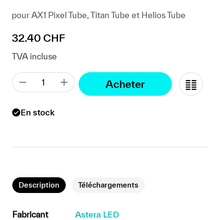
pour AX1 Pixel Tube, Titan Tube et Helios Tube
Prix régulier :
32.40 CHF
TVA incluse
Acheter
En stock
Description
Téléchargements
Fabricant
Astera LED