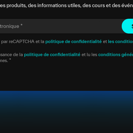
es produits, des informations utiles, des cours et des év
ctronique
*
gé par reCAPTCHA et la
politique de confidentialité
et
les conditio
issance de la
politique de confidentialité
et lu les
conditions géné
rmes.
*