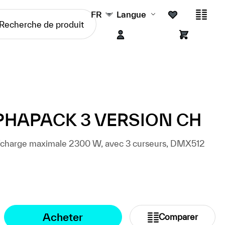
FR
Langue
PHAPACK 3 VERSION CH
W/charge maximale 2300 W, avec 3 curseurs, DMX512
Acheter
Comparer