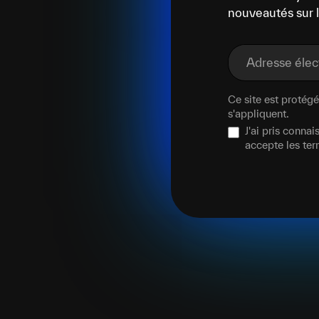
nouveautés sur l
Adresse éle
Ce site est proté
s'appliquent.
J'ai pris conna
accepte les te