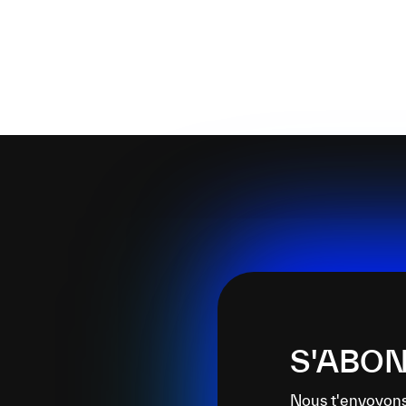
S'ABON
Nous t'envoyons