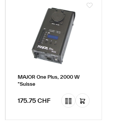
MAJOR One Plus, 2000 W
"Suisse
Prix régulier :
175.75 CHF