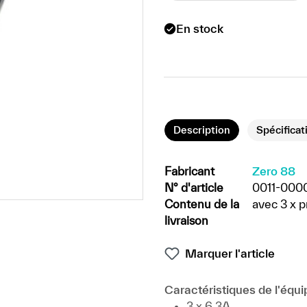
En stock
Description
Spécificat
Fabricant
Zero 88
N° d'article
0011-000
Contenu de la
avec 3 x pr
livraison
Marquer l'article
Caractéristiques de l'équ
3 x 6,3A