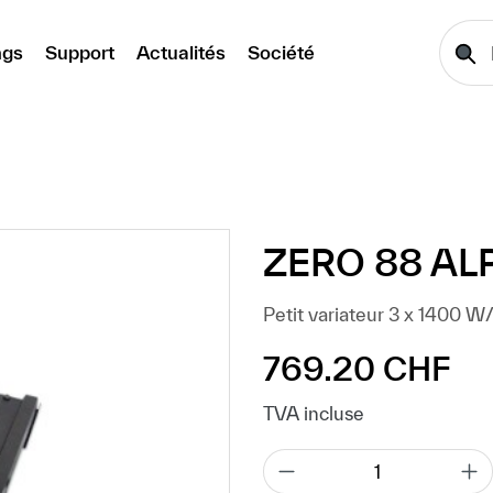
ngs
Support
Actualités
Société
ZERO 88 AL
Petit variateur 3 x 1400 
769.20 CHF
Prix régulier :
TVA incluse