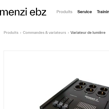
er au contenu principal
Produits
Service
Traini
Produits
Commandes & variateurs
Variateur de lumière