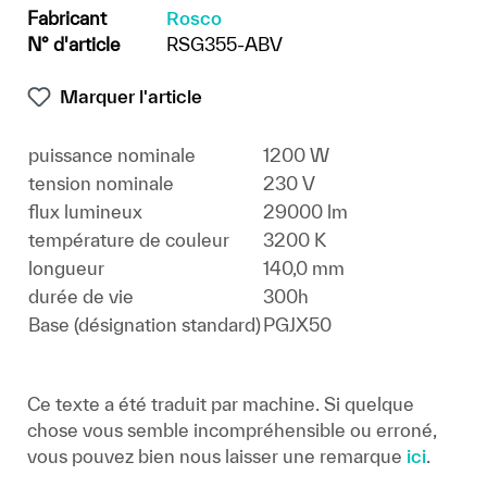
Fabricant
Rosco
N° d'article
RSG355-ABV
Marquer l'article
puissance nominale
1200 W
tension nominale
230 V
flux lumineux
29000 lm
température de couleur
3200 K
longueur
140,0 mm
durée de vie
300h
Base (désignation standard)
PGJX50
Ce texte a été traduit par machine. Si quelque
chose vous semble incompréhensible ou erroné,
vous pouvez bien nous laisser une remarque
ici
.