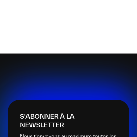
S'ABONNER À LA
NEWSLETTER
Nous t'envoyons au maximum toutes les