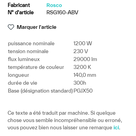
Fabricant
Rosco
N° d'article
RSG160-ABV
Marquer l'article
puissance nominale
1200 W
tension nominale
230 V
flux lumineux
29000 lm
température de couleur
3200 K
longueur
140,0 mm
durée de vie
300h
Base (désignation standard)
PGJX50
Ce texte a été traduit par machine. Si quelque
chose vous semble incompréhensible ou erroné,
vous pouvez bien nous laisser une remarque
ici
.