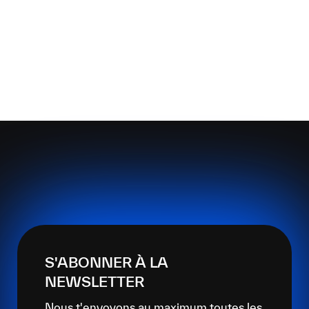
S'ABONNER À LA
NEWSLETTER
Nous t'envoyons au maximum toutes les