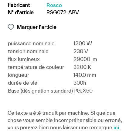
Fabricant
Rosco
N° d'article
RSG072-ABV
Marquer l'article
puissance nominale
1200 W
tension nominale
230 V
flux lumineux
29000 lm
température de couleur
3200 K
longueur
140,0 mm
durée de vie
300h
Base (désignation standard)
PGJX50
Ce texte a été traduit par machine. Si quelque
chose vous semble incompréhensible ou erroné,
vous pouvez bien nous laisser une remarque
ici
.