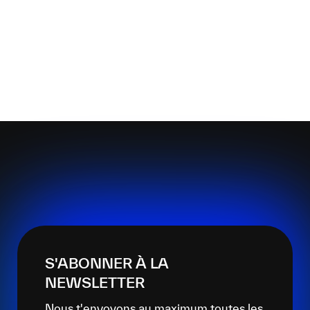
S'ABONNER À LA
NEWSLETTER
Nous t'envoyons au maximum toutes les