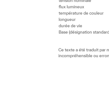
tension nominale
flux lumineux
température de couleur
longueur
durée de vie
Base (désignation standard
Ce texte a été traduit par
incompréhensible ou erron