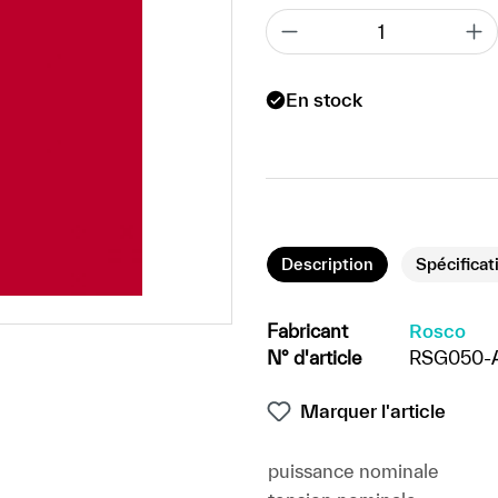
En stock
Description
Spécificat
Fabricant
Rosco
N° d'article
RSG050-
Marquer l'article
puissance nominale