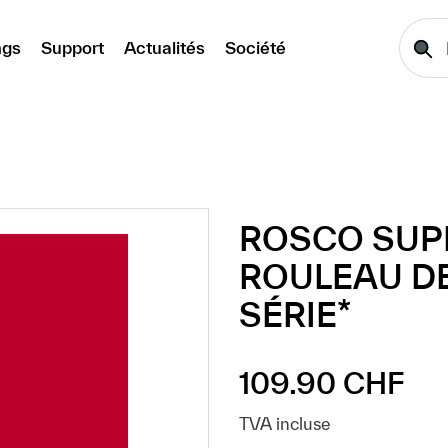
ngs
Support
Actualités
Société
ROSCO SUP
ROULEAU DE
SÉRIE*
109.90 CHF
Prix régulier :
TVA incluse