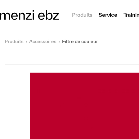
er au contenu principal
Produits
Service
Traini
Produits
Accessoires
Filtre de couleur