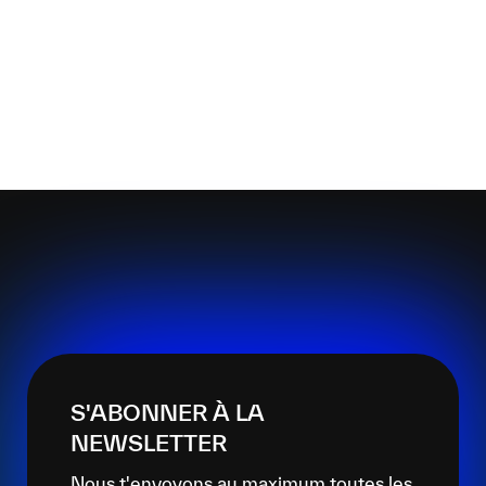
S'ABONNER À LA
NEWSLETTER
Nous t'envoyons au maximum toutes les