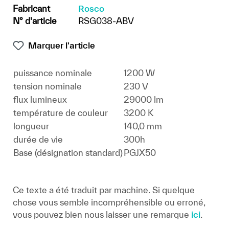
Fabricant
Rosco
N° d'article
RSG038-ABV
Marquer l'article
puissance nominale
1200 W
tension nominale
230 V
flux lumineux
29000 lm
température de couleur
3200 K
longueur
140,0 mm
durée de vie
300h
Base (désignation standard)
PGJX50
Ce texte a été traduit par machine. Si quelque
chose vous semble incompréhensible ou erroné,
vous pouvez bien nous laisser une remarque
ici
.