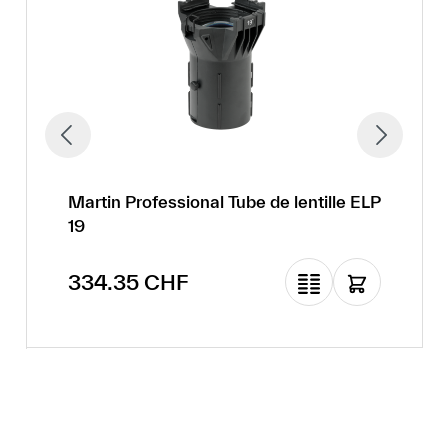
Martin Professional Tube de lentille ELP
19
Prix régulier :
334.35 CHF