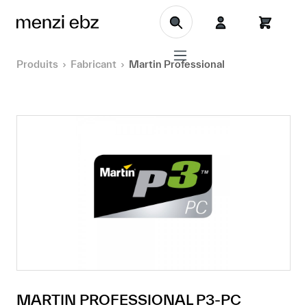
Aller au contenu principal
Produits
Fabricant
Martin Professional
MARTIN PROFESSIONAL P3-PC