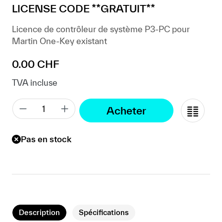
LICENSE CODE **GRATUIT**
Licence de contrôleur de système P3-PC pour
Martin One-Key existant
Prix régulier :
0.00 CHF
TVA incluse
Acheter
Pas en stock
Description
Spécifications