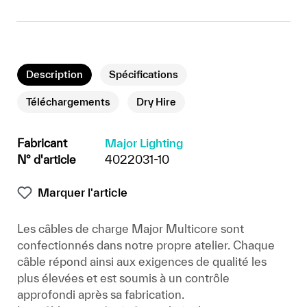
Description
Spécifications
Téléchargements
Dry Hire
Fabricant
Major Lighting
N° d'article
4022031-10
Marquer l'article
Les câbles de charge Major Multicore sont
confectionnés dans notre propre atelier. Chaque
câble répond ainsi aux exigences de qualité les
plus élevées et est soumis à un contrôle
approfondi après sa fabrication.