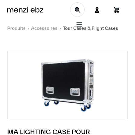
Aller au contenu principal
Produits
Accessoires
Tour Cases & Flight Cases
MA LIGHTING CASE POUR