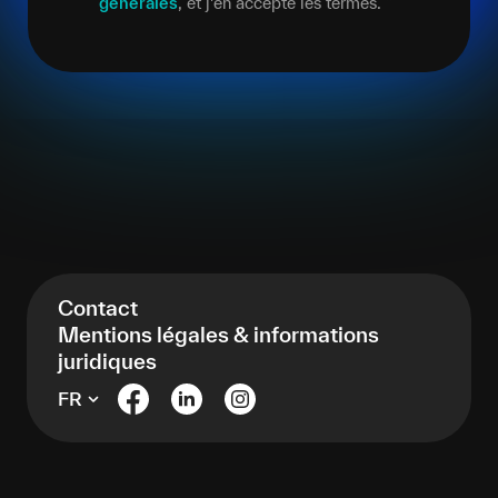
générales
, et j'en accepte les termes.
*
Contact
Mentions légales & informations
juridiques
FR