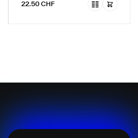
Prix régulier :
22.50 CHF