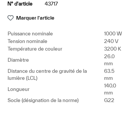
N° d'article
43717
Marquer l'article
Puissance nominale
1000 W
Tension nominale
240 V
Température de couleur
3200 K
26.0
Diamètre
mm
Distance du centre de gravité de la
63.5
lumière (LCL)
mm
140.0
Longueur
mm
Socle (désignation de la norme)
G22