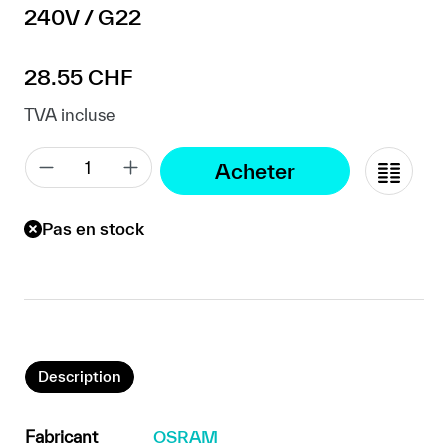
240V / G22
Prix régulier :
28.55 CHF
TVA incluse
Acheter
Pas en stock
Description
Fabricant
OSRAM