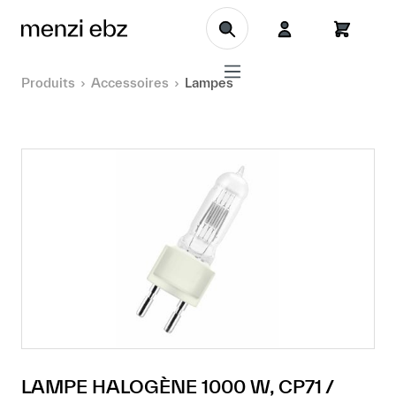
Aller au contenu principal
Produits
Accessoires
Lampes
LAMPE HALOGÈNE 1000 W, CP71 /