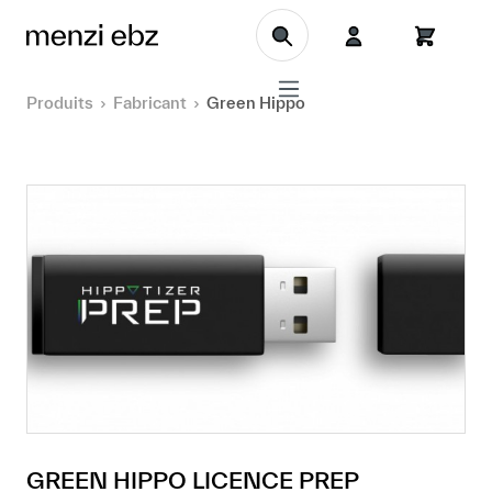
Aller au contenu principal
Produits
Fabricant
Green Hippo
GREEN HIPPO LICENCE PREP