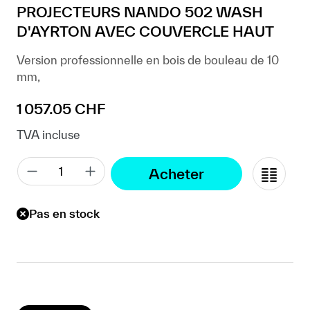
PROJECTEURS NANDO 502 WASH
D'AYRTON AVEC COUVERCLE HAUT
Version professionnelle en bois de bouleau de 10
mm,
Prix régulier :
1 057.05 CHF
TVA incluse
Acheter
Pas en stock