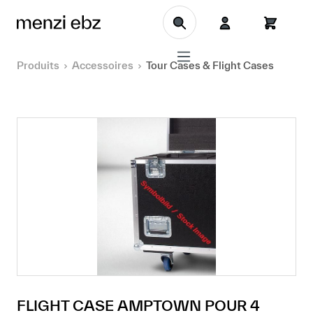
Aller au contenu principal
Produits
Accessoires
Tour Cases & Flight Cases
FLIGHT CASE AMPTOWN POUR 4