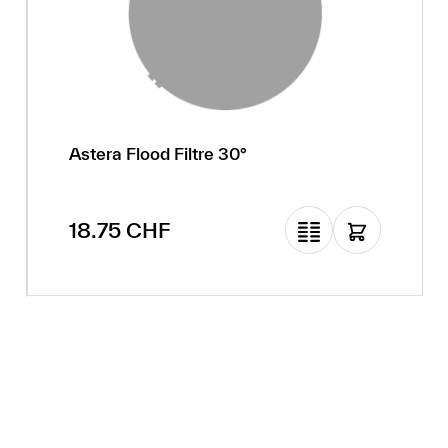
Astera Flood Filtre 30°
Prix régulier :
18.75 CHF