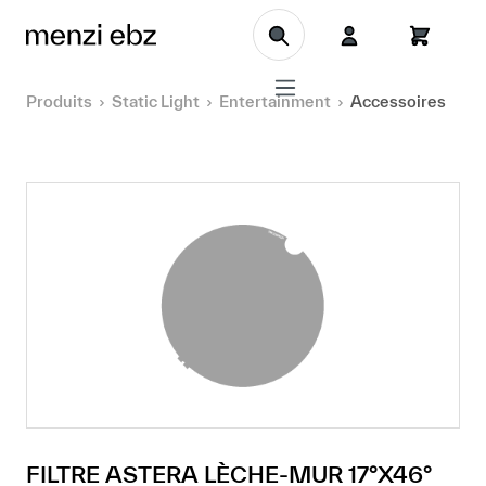
Aller au contenu principal
Produits
Static Light
Entertainment
Accessoires
FILTRE ASTERA LÈCHE-MUR 17°X46°