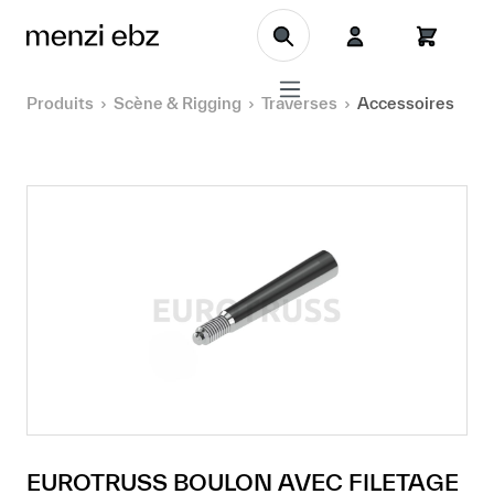
Aller au contenu principal
Produits
Scène & Rigging
Traverses
Accessoires
EUROTRUSS BOULON AVEC FILETAGE