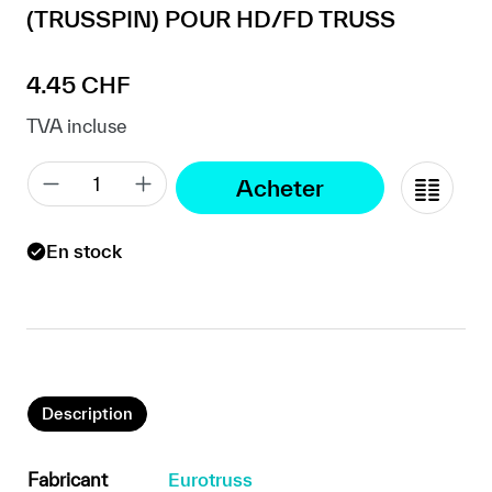
(TRUSSPIN) POUR HD/FD TRUSS
Prix régulier :
4.45 CHF
TVA incluse
Acheter
En stock
Description
Fabricant
Eurotruss