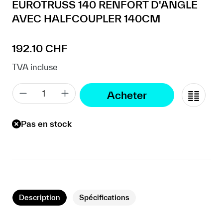
EUROTRUSS 140 RENFORT D'ANGLE
AVEC HALFCOUPLER 140CM
Prix régulier :
192.10 CHF
TVA incluse
Acheter
Pas en stock
Description
Spécifications