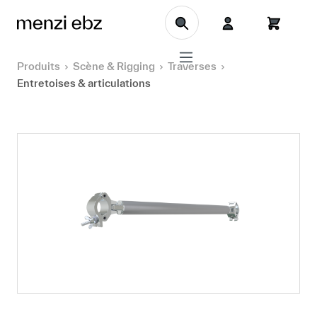
Aller au contenu principal
Produits
Scène & Rigging
Traverses
Entretoises & articulations