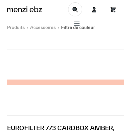
Aller au contenu principal
Produits
Accessoires
Filtre de couleur
EUROFILTER 773 CARDBOX AMBER,