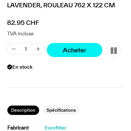
LAVENDER, ROULEAU 762 X 122 CM
Prix régulier :
82.95 CHF
TVA incluse
Acheter
En stock
Description
Spécifications
Fabricant
Eurofilter