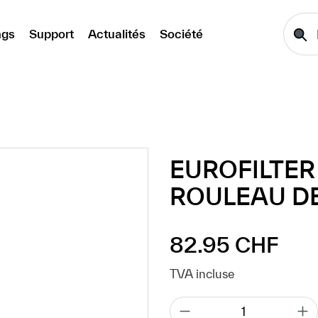
ngs
Support
Actualités
Société
EUROFILTER
ROULEAU DE
82.95 CHF
Prix régulier :
TVA incluse