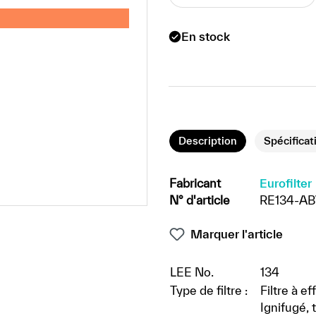
En stock
Description
Spécificat
Fabricant
Eurofilter
N° d'article
RE134-A
Marquer l'article
LEE No.
134
Type de filtre :
Filtre à e
Ignifugé,