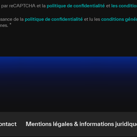
gé par reCAPTCHA et la
politique de confidentialité
et
les conditio
issance de la
politique de confidentialité
et lu les
conditions géné
rmes.
*
ontact
Mentions légales & informations juridiqu