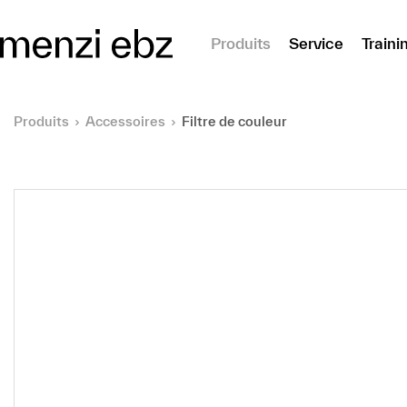
er au contenu principal
Produits
Service
Traini
Produits
Accessoires
Filtre de couleur