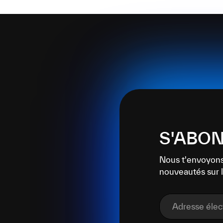
S'ABON
Nous t'envoyons
nouveautés sur l
Adresse éle