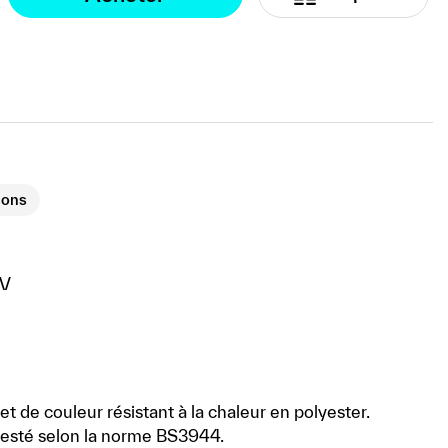
ions
BV
ffet de couleur résistant à la chaleur en polyester.
 testé selon la norme BS3944.