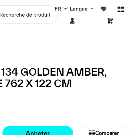
FR
Langue
 134 GOLDEN AMBER,
 762 X 122 CM
Acheter
Comparer