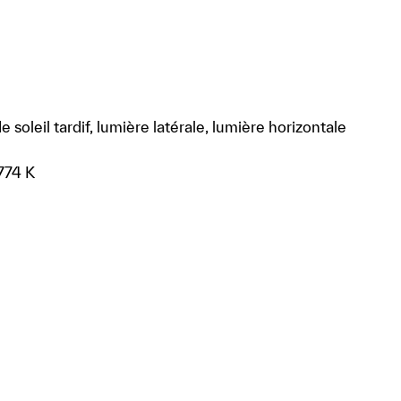
 soleil tardif, lumière latérale, lumière horizontale
774 K