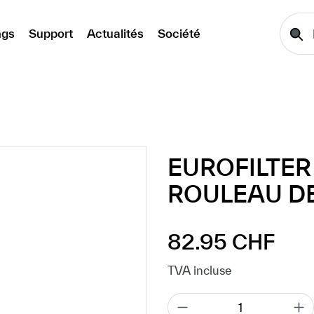
ngs
Support
Actualités
Société
EUROFILTER 
ROULEAU DE
82.95 CHF
Prix régulier :
TVA incluse