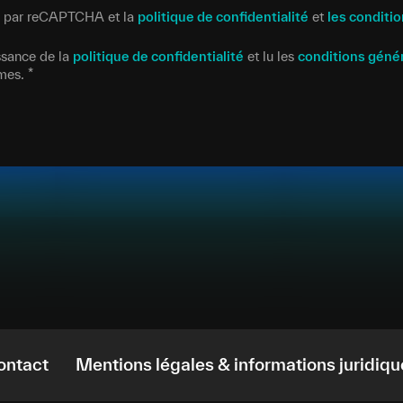
gé par reCAPTCHA et la
politique de confidentialité
et
les conditio
issance de la
politique de confidentialité
et lu les
conditions géné
rmes.
*
ontact
Mentions légales & informations juridiqu