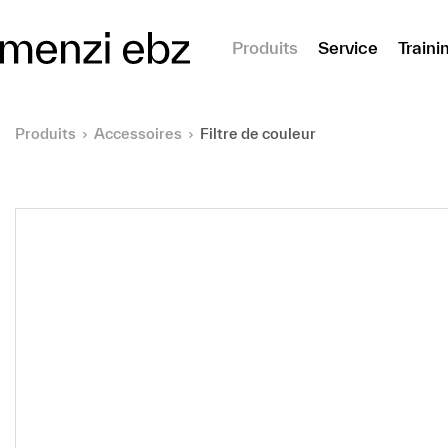
er au contenu principal
Produits
Service
Traini
Produits
Accessoires
Filtre de couleur