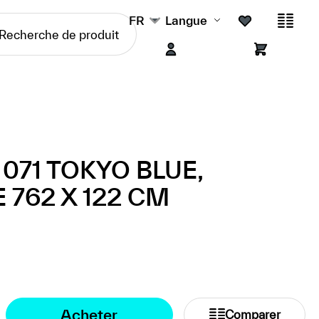
FR
Langue
071 TOKYO BLUE,
 762 X 122 CM
Acheter
Comparer