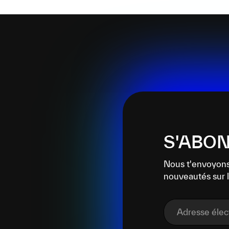
S'ABON
Nous t'envoyons
nouveautés sur l
Adresse éle