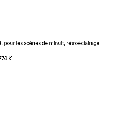
, pour les scènes de minuit, rétroéclairage
774 K