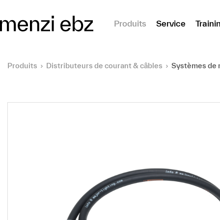
er au contenu principal
Produits
Service
Traini
Produits
Distributeurs de courant & câbles
Systèmes de m