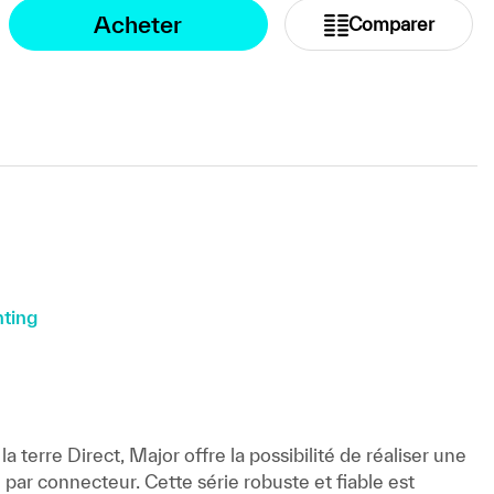
Acheter
Comparer
hting
 terre Direct, Major offre la possibilité de réaliser une
par connecteur. Cette série robuste et fiable est