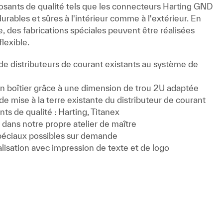
osants de qualité tels que les connecteurs Harting GND
rables et sûres à l'intérieur comme à l'extérieur. En
 des fabrications spéciales peuvent être réalisées
lexible.
e distributeurs de courant existants au système de
n boîtier grâce à une dimension de trou 2U adaptée
e mise à la terre existante du distributeur de courant
ts de qualité : Harting, Titanex
 dans notre propre atelier de maître
péciaux possibles sur demande
alisation avec impression de texte et de logo