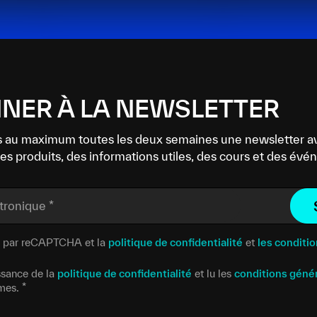
NER À LA NEWSLETTER
 au maximum toutes les deux semaines une newsletter a
es produits, des informations utiles, des cours et des év
ctronique
*
gé par reCAPTCHA et la
politique de confidentialité
et
les conditio
issance de la
politique de confidentialité
et lu les
conditions géné
rmes.
*