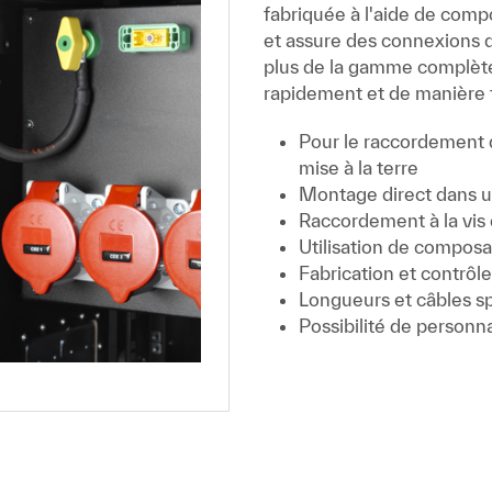
fabriquée à l'aide de comp
et assure des connexions du
plus de la gamme complète,
rapidement et de manière f
Pour le raccordement d
mise à la terre
Montage direct dans u
Raccordement à la vis d
Utilisation de composan
Fabrication et contrôle
Longueurs et câbles s
Possibilité de personn