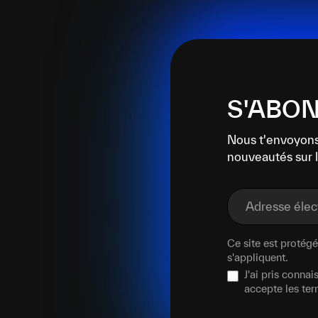
S'ABON
Nous t'envoyons
nouveautés sur l
Adresse éle
Ce site est proté
s'appliquent.
J'ai pris conna
accepte les te