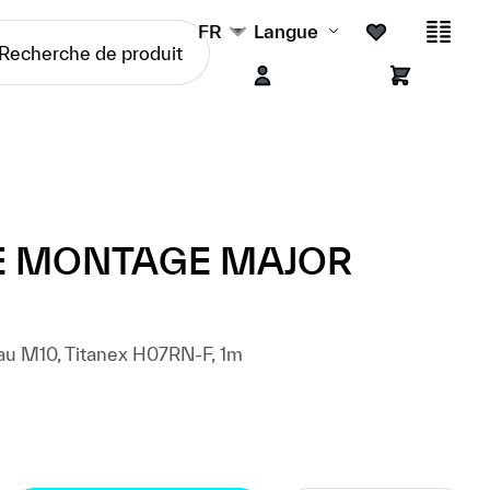
FR
Langue
E MONTAGE MAJOR
u M10, Titanex H07RN-F, 1m