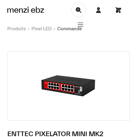
Aller au contenu principal
Produits
Pixel LED
Commande
ENTTEC PIXELATOR MINI MK2