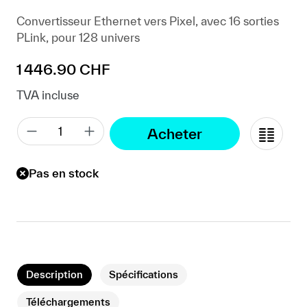
Convertisseur Ethernet vers Pixel, avec 16 sorties
PLink, pour 128 univers
Prix régulier :
1 446.90 CHF
TVA incluse
Acheter
Pas en stock
Description
Spécifications
Téléchargements