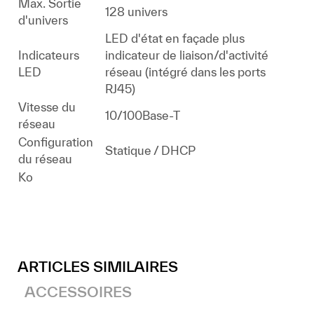
Max. Sortie
128 univers
d'univers
LED d'état en façade plus
Indicateurs
indicateur de liaison/d'activité
LED
réseau (intégré dans les ports
RJ45)
Vitesse du
10/100Base-T
réseau
Configuration
Statique / DHCP
du réseau
Ko
ARTICLES SIMILAIRES
ACCESSOIRES