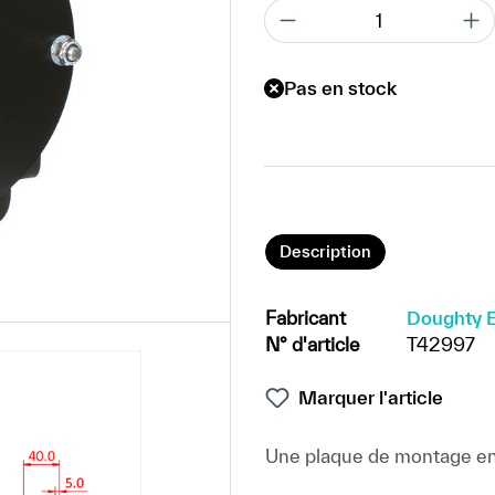
Pas en stock
Description
Fabricant
Doughty E
N° d'article
T42997
Marquer l'article
Une plaque de montage en a