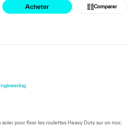
Acheter
Comparer
ngineering
cier pour fixer les roulettes Heavy Duty sur un mur.