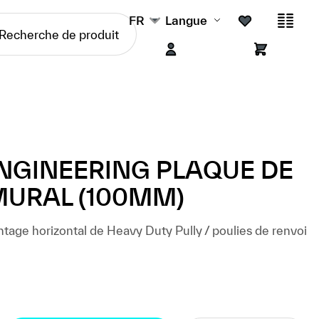
FR
Langue
NGINEERING PLAQUE DE
URAL (100MM)
age horizontal de Heavy Duty Pully / poulies de renvoi