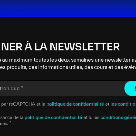
NER À LA NEWSLETTER
 au maximum toutes les deux semaines une newsletter a
es produits, des informations utiles, des cours et des év
ctronique
*
gé par reCAPTCHA et la
politique de confidentialité
et
les conditio
issance de la
politique de confidentialité
et lu les
conditions géné
rmes.
*