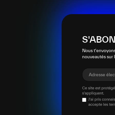
S'ABON
Nous t'envoyons
nouveautés sur l
Adresse éle
Ce site est proté
s'appliquent.
J'ai pris conna
accepte les te