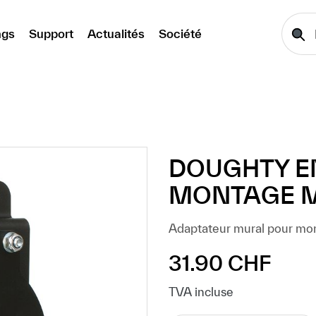
ngs
Support
Actualités
Société
DOUGHTY E
MONTAGE M
Adaptateur mural pour mont
31.90 CHF
Prix régulier :
TVA incluse