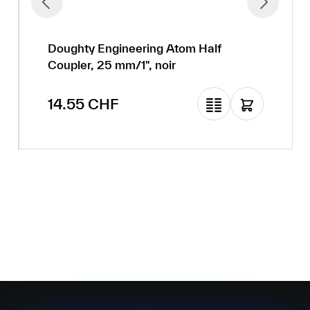
Doughty Engineering Atom Half
Coupler, 25 mm/1", noir
Prix régulier :
14.55 CHF