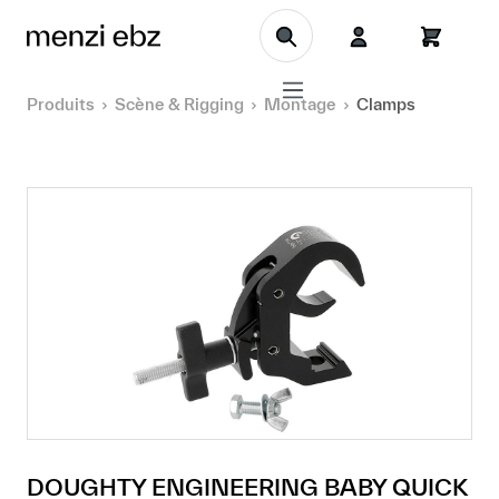
Aller au contenu principal
Produits
Scène & Rigging
Montage
Clamps
DOUGHTY ENGINEERING BABY QUICK