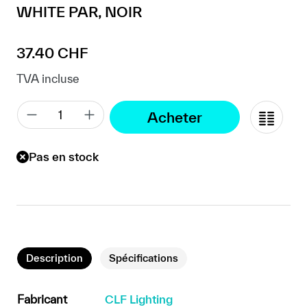
WHITE PAR, NOIR
Prix régulier :
37.40 CHF
TVA incluse
Acheter
Pas en stock
Description
Spécifications
Fabricant
CLF Lighting