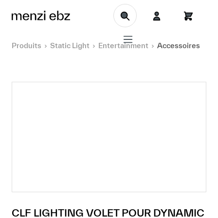
Aller au contenu principal
Produits
Static Light
Entertainment
Accessoires
CLF LIGHTING VOLET POUR DYNAMIC