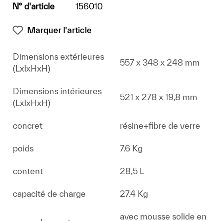
N° d'article
156010
Marquer l'article
Dimensions extérieures
557 x 348 x 248 mm
(LxlxHxH)
Dimensions intérieures
521 x 278 x 19,8 mm
(LxlxHxH)
concret
résine+fibre de verre
poids
7.6 Kg
content
28,5 L
capacité de charge
27.4 Kg
avec mousse solide en