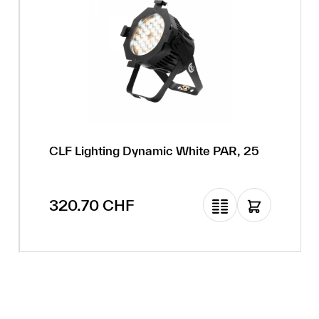
CLF Lighting Dynamic White PAR, 25
Prix régulier :
320.70 CHF