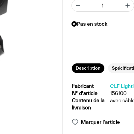
Pas en stock
Description
Spécificat
Fabricant
CLF Light
N° d'article
156100
Contenu de la
avec câbl
livraison
Marquer l'article