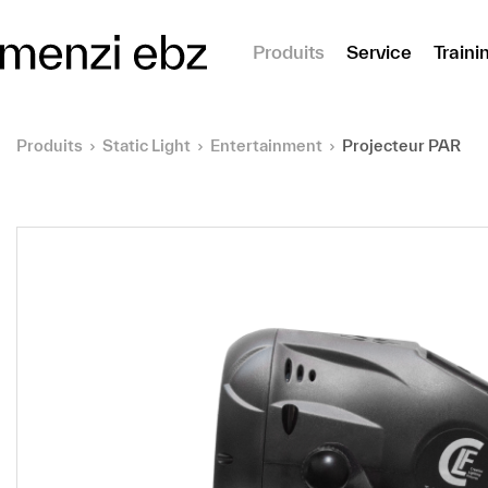
er au contenu principal
Produits
Service
Traini
Produits
Static Light
Entertainment
Projecteur PAR