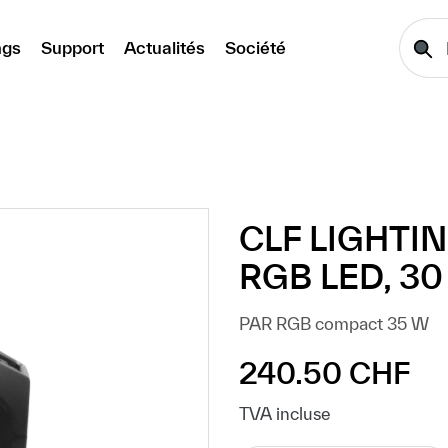
ngs
Support
Actualités
Société
CLF LIGHTIN
RGB LED, 30
PAR RGB compact 35 W
240.50 CHF
Prix régulier :
TVA incluse