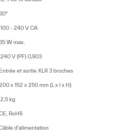
30°
100 - 240 V CA
35 W max.
240 V (PF) 0,903
Entrée et sortie XLR 3 broches
200 x 152 x 250 mm (L x l x H)
2,5 kg
CE, RoHS
Câble d'alimentation