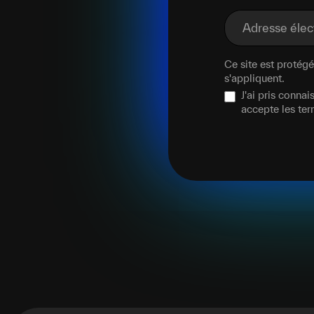
Adresse éle
Ce site est proté
s'appliquent.
J'ai pris conna
accepte les te