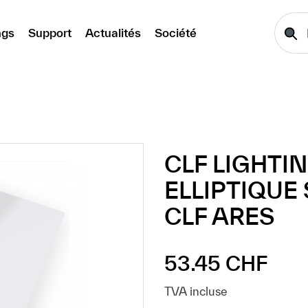
ngs
Support
Actualités
Société
CLF LIGHTI
ELLIPTIQUE 
CLF ARES
53.45 CHF
Prix régulier :
TVA incluse