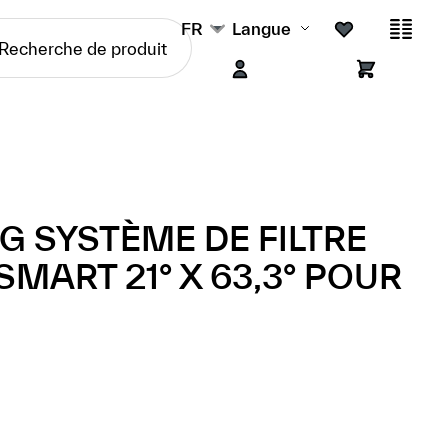
FR
Langue
NG SYSTÈME DE FILTRE
SMART 21° X 63,3° POUR