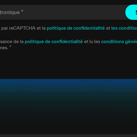
ctronique
*
gé par reCAPTCHA et la
politique de confidentialité
et
les conditio
issance de la
politique de confidentialité
et lu les
conditions géné
rmes.
*