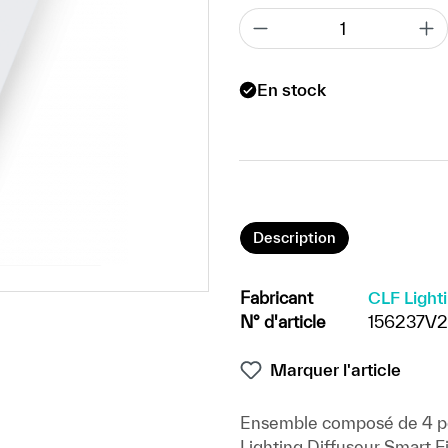
En stock
Description
Fabricant
CLF Light
N° d'article
156237V2
Marquer l'article
Ensemble composé de 4 pcs.
Lighting Diffuseur Smart F