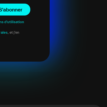
S'abonner
ns d'utilisation
rales
, et j'en