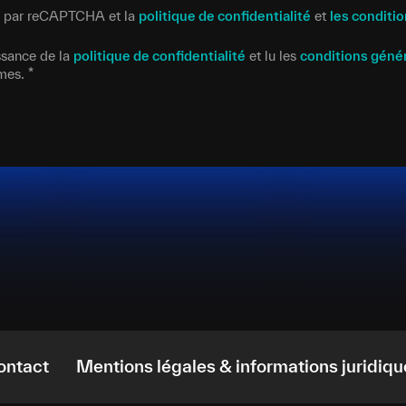
gé par reCAPTCHA et la
politique de confidentialité
et
les conditio
issance de la
politique de confidentialité
et lu les
conditions géné
rmes.
*
ontact
Mentions légales & informations juridiqu