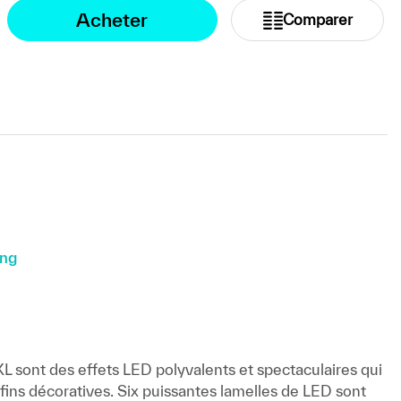
Acheter
Comparer
ing
L sont des effets LED polyvalents et spectaculaires qui
 fins décoratives. Six puissantes lamelles de LED sont