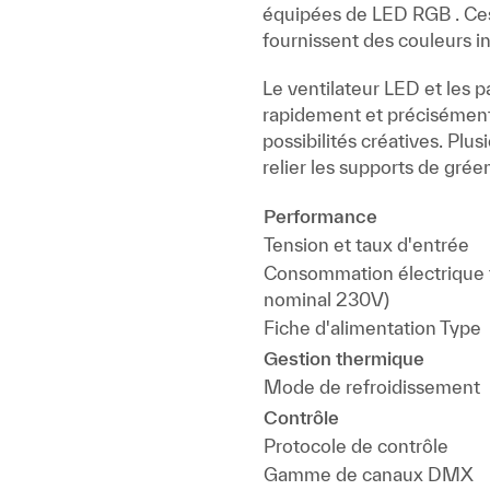
équipées de LED RGB . Ce
fournissent des couleurs i
Le ventilateur LED et les 
rapidement et précisément
possibilités créatives. Plu
relier les supports de gré
Performance
Tension et taux d'entrée
Consommation électrique t
nominal 230V)
Fiche d'alimentation Type
Gestion thermique
Mode de refroidissement
Contrôle
Protocole de contrôle
Gamme de canaux DMX