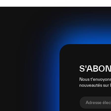
S'ABON
Nous t'envoyons
nouveautés sur l
Adresse éle