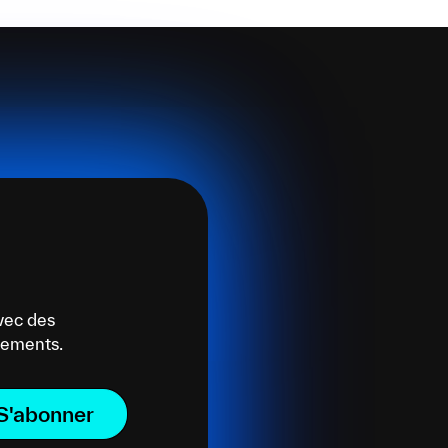
vec des
énements.
S'abonner