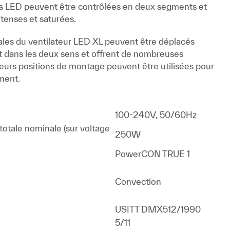
s LED peuvent être contrôlées en deux segments et
ntenses et saturées.
pales du ventilateur LED XL peuvent être déplacés
 dans les deux sens et offrent de nombreuses
sieurs positions de montage peuvent être utilisées pour
ement.
100-240V, 50/60Hz
otale nominale (sur voltage
250W
PowerCON TRUE 1
Convection
USITT DMX512/1990
5/11