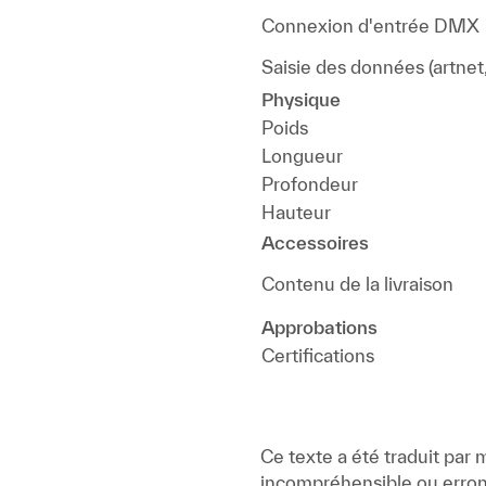
Connexion d'entrée DMX
Saisie des données (artne
Physique
Poids
Longueur
Profondeur
Hauteur
Accessoires
Contenu de la livraison
Approbations
Certifications
Ce texte a été traduit par
incompréhensible ou erron