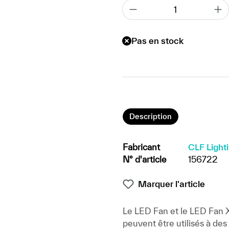
Pas en stock
Description
Fabricant
CLF Light
N° d'article
156722
Marquer l'article
Le LED Fan et le LED Fan X
peuvent être utilisés à des