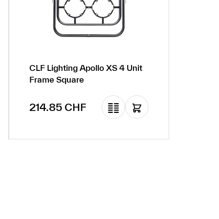
CLF Lighting Apollo XS 4 Unit
Frame Square
Prix régulier :
214.85 CHF