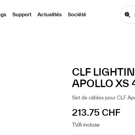
ngs
Support
Actualités
Société
CLF LIGHTI
APOLLO XS 
Set de câbles pour CLF Ap
213.75 CHF
Prix régulier :
TVA incluse