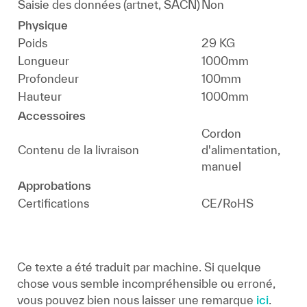
Saisie des données (artnet, SACN)
Non
Physique
Poids
29 KG
Longueur
1000mm
Profondeur
100mm
Hauteur
1000mm
Accessoires
Cordon
Contenu de la livraison
d'alimentation,
manuel
Approbations
Certifications
CE/RoHS
Ce texte a été traduit par machine. Si quelque
chose vous semble incompréhensible ou erroné,
vous pouvez bien nous laisser une remarque
ici
.