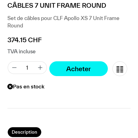
CÂBLES 7 UNIT FRAME ROUND
Set de câbles pour CLF Apollo XS 7 Unit Frame
Round
Prix régulier :
374.15 CHF
TVA incluse
Acheter
Pas en stock
Description