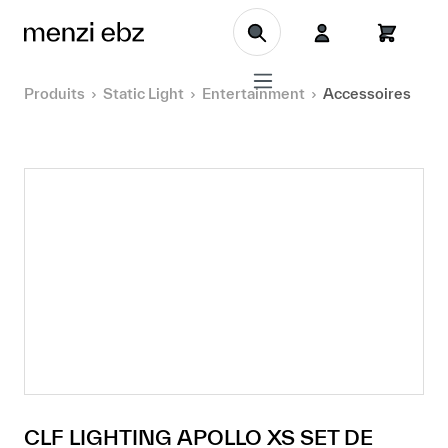
Aller au contenu principal
Produits
Static Light
Entertainment
Accessoires
CLF LIGHTING APOLLO XS SET DE