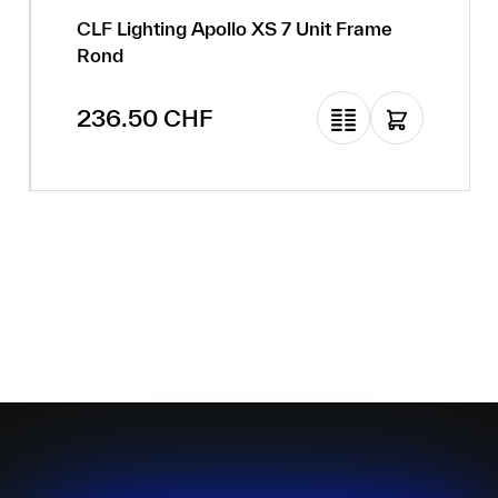
CLF Lighting Apollo XS 7 Unit Frame
Rond
Prix régulier :
236.50 CHF