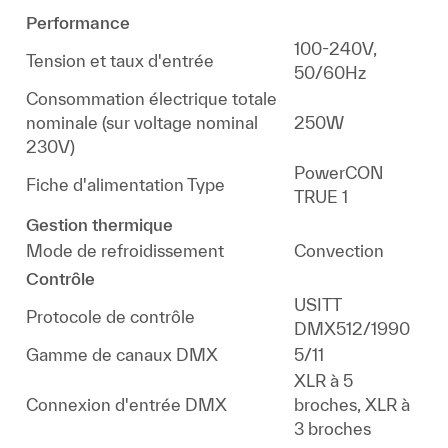
Performance
100-240V,
Tension et taux d'entrée
50/60Hz
Consommation électrique totale
nominale (sur voltage nominal
250W
230V)
PowerCON
Fiche d'alimentation Type
TRUE 1
Gestion thermique
Mode de refroidissement
Convection
Contrôle
USITT
Protocole de contrôle
DMX512/1990
Gamme de canaux DMX
5/11
XLR à 5
Connexion d'entrée DMX
broches, XLR à
3 broches